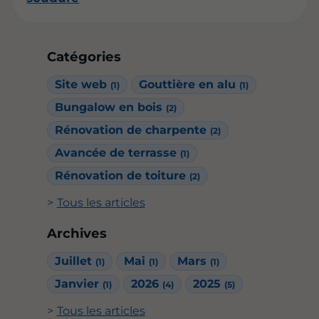
Catégories
Site web
Gouttière en alu
(1)
(1)
Bungalow en bois
(2)
Rénovation de charpente
(2)
Avancée de terrasse
(1)
Rénovation de toiture
(2)
Tous les articles
Archives
Juillet
Mai
Mars
(1)
(1)
(1)
Janvier
2026
2025
(1)
(4)
(5)
Tous les articles