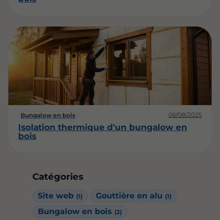
06/08/2025
Bungalow en bois
Isolation thermique d'un bungalow en
bois
Catégories
Site web
Gouttière en alu
(1)
(1)
Bungalow en bois
(2)