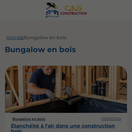
Articles
Bungalow en bois
Bungalow en bois
05/03/2026
Bungalow en bois
Étanchéité à l'air dans une construction
bois